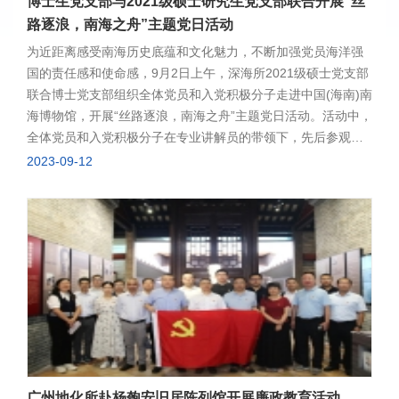
博士生党支部与2021级硕士研究生党支部联合开展“丝
党委委员、党办主任发强，党委委员、科技处处长蒋磊分别
路逐浪，南海之舟”主题党日活动
以“学习党的二十大精神”“端正入党动机永做合格党员”“深入学
为近距离感受南海历史底蕴和文化魅力，不断加强党员海洋强
习习近平新时代中国特色社会主义思想”为题作专题培训。此
国的责任感和使命感，9月2日上午，深海所2021级硕士党支部
外，党办和监审办还组织学习了相关工作条例和法规。除了丰
联合博士党支部组织全体党员和入党积极分子走进中国(海南)南
富的理论学习，本次培训班还组织观看了《党课开讲啦》系列
海博物馆，开展“丝路逐浪，南海之舟”主题党日活动。活动中，
课程和《榜样七》党员电教片，参观“海洋强国探索创新”党员主
全体党员和入党积极分子在专业讲解员的带领下，先后参观了
题教育基地。发展对象参加了闭卷考试，考试成绩均合格。培
探海寻踪—中国水下考古与南海水下文化遗产保护、南海人文
2023-09-12
训课程科学设置，学习内容合理安排，各环节井然有序，达到
历史陈列、八百年守候—西沙华光礁1号沉船特展和南海航海器
了预期的培训目标。全体培训学员提交了学习心得体会。大家
展四个展厅。展览紧紧围绕发现、命名、开发经营、管辖南海
纷纷表示，通过此次培训，对党的光辉历程和党的理论知识有
诸岛四个方面展开叙述，以时间为脉，通过丰富文献史料记
了更深入的理解，更加坚定了加入中国共产党的决心。今后将
载、南海诸岛及相关海域出水或传世文物印证，展现2000多年
结合科研工作主责主业，时刻发挥先锋模范作用，以实际行动
来中国人民发现、利用南海诸岛及相关海域，并持续、和平、
争取早日入党。授课现场
有效地对其行使主权和管辖的历史活动轨迹。通过听取现场讲
解和观看，全体党员和入党积极分子不仅深入了解了南海历史
文物，而且也感受到了深厚的南海历史文化底蕴和特色文化资
源，激发了大家的爱党爱国情怀。活动现场党支部成员参观博
物馆
广州地化所赴杨匏安旧居陈列馆开展廉政教育活动