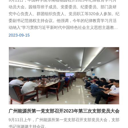
9月11日，中国科学院华南植物园召开2023年纪律教育学习月
习，党员领导干部接受了一次深刻的精神洗礼。大家纷纷表
动员大会。园领导班子成员、党委委员、纪委委员、部门及研
示，要对标杨匏安等革命先烈，牢固树立正确的权力观、政绩
究中心负责人、群团组织负责人、党员职工等320余人参加。纪
观、事业观，持续增强“国家队”“国家人”的责任感和使命感，以
委副书记范德权主持会议。他强调，今年的纪律教育学习月活
巩固风清气正的科研环境为抓手，用实际行动推动研究所科技
动纳入“学习贯彻习近平新时代中国特色社会主义思想主题教
创新事业的高质量发展。活动现场（党群工作处供稿）
育”总体安排，强化党章党规党纪教育，重点加强对“关键少
2023-09-15
数”和年轻领导干部的教育，我园已按要求制定《工作方案》并
认真组织落实。他带领大家学习了中国科学院副院长、党组副
书记阴和俊及中央纪委国家监委驻中国科学院纪检监察组组
长、中国科学院党组成员孙也刚在2023年中国科学院纪委书记
（纪检组长）专题研讨班上的讲话精神。
广州能源所第一党支部召开2023年第三次支部党员大会
9月11日上午，广州能源所第一党支部召开支部党员大会，支部
书记张璐璐主持会议。