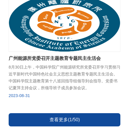
日常工作中发现的作风问题和典型案例，教育党员领导干部要
做到对党绝对忠诚，锚定目标真抓实干，全面提高履职能力，
扛起管党治党责任，持续改进工作作风。分院纪检组组长张世
专作《自觉同形式主义、官僚主义作坚决斗争》廉政专题报
告，各分党组成员结合工作实际交流学习体会，部分职能部门
负责同志作法规制度宣贯和工作交流报告。 与会人员围绕纪律
教育学习月活动主题，深入学习领会习近平总书记关于健全全
面从严治党体系的重要论述，对照中国科学院关于内部控制工
广州能源所党委召开主题教育专题民主生活会
作的部署要求，结合加强分院机关作风建设目标任务，围绕巡
8月30日上午，中国科学院广州能源研究所党委召开学习贯彻习
视、信访、审计等发现的问题，深入剖析问题根源，开展专题
近平新时代中国特色社会主义思想主题教育专题民主生活会。
研讨，推动整改措施落实。分院各职能部门对健全完善管理制
中国科学院主题教育第十八巡回指导组领导到会指导。党委书
度、加强内控体系建设提出意见建议。 陈广浩作会议总结。他
记夏萍主持会议，所领导班子成员参加会议。
强调，分院机关党员领导干部要持续深入学习贯彻习近平新时
代中国特色社会主义思想，突出机关政治功能，持续加强作风
2023-08-31
建设，提高拒腐防变能力。一要坚持自我革命，充分发挥表率
和示范作用，自觉用党章党规党纪规范言行，带头转变作风。
二要坚持制度为基，不断完善规章制度，及时查漏补缺，从制
查看更多(1/50)
度规范、机制运行上解决作风问题。三要坚持问题导向，深入