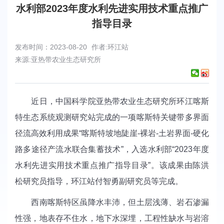
水利部2023年度水利先进实用技术重点推广
指导目录
发布时间：2023-08-20
作者:环江站
来源:亚热带农业生态研究所
近日，中国科学院亚热带农业生态研究所环江喀斯
特生态系统观测研究站完成的一项喀斯特关键带多界面
径流高效利用成果“喀斯特坡地陡崖-裸岩-土岩界面-硬化
路多途径产流水联合集蓄技术”，入选水利部“2023年度
水利先进实用技术重点推广指导目录”。该成果由陈洪
松研究员指导，环江站付智勇副研究员等完成。
西南喀斯特区虽降水丰沛，但土层浅薄、岩石渗漏
性强，地表存不住水，地下水深埋，工程性缺水与岩溶