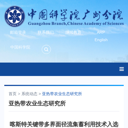
邮箱登录
联系我们
继续教育
ARP
English
中国科学院
首页
系统动态
>
亚热带农业生态研究所
亚热带农业生态研究所
喀斯特关键带多界面径流集蓄利用技术入选