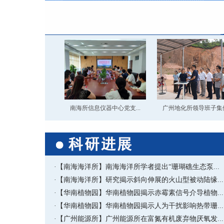
南海所信息仪器中心党支...
广州地化所领导班子集体.
·【南海海洋所】南海海洋所学者提出“珊瑚礁生态泵...
·【南海海洋所】研究揭示斜向伸展的火山型被动陆缘...
·【华南植物园】华南植物园揭示赤霉素信号介导植物...
·【华南植物园】华南植物园揭示人为干扰影响热带珊...
·【广州能源所】广州能源所在富氮有机废弃物厌氧发...