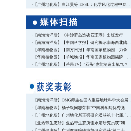
·【广州地化所】白江昊等-EPSL：化学风化过程中叁...
·【南海海洋所】《中沙群岛造礁石珊瑚》出版发行
·【南海海洋所】【中国科学报】研究揭示南海西北陆...
·【华南植物园】【南方日报】华南国家植物园：力争...
·【华南植物园】【羊城晚报】华南国家植物园揭牌一...
·【广州地化所】【芒果TV】“石头”也能制造出氧气？
·【南海海洋所】OMG师生在国内重要地球科学大会展..
·【华南植物园】杨子银同志荣获“中国科学院优秀党...
·【广州地化所】广州地化所王强研究员获第十七届广...
·【亚热带生态所】亚热带生态所谢永宏研究员获“湖...
·【广州健康院】广州健康院陈捷凯研究员获“第二十...