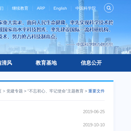
们
继续教育
ARP
English
中国科学院
南清风
教育基地
信息公开
页
党建专题
>
“不忘初心、牢记使命”主题教育
>
重要文件
2019-06-25
2019-10-10