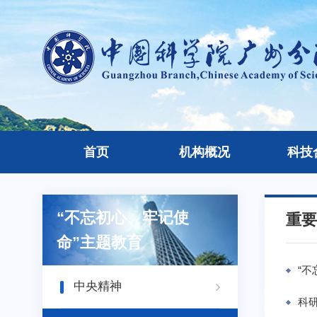
首页
机构概况
科技
“不忘初心、牢记使
重要
命”主题教育
“不
中央精神
科