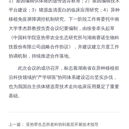
1）基因编辑供体猪的遗传选育标准；2）基因编辑技术
平台建设；3）猪源血清蛋白的临床应用研究；4）异种
移植免疫屏障调控机制研究。下一阶段工作将委托中南
大学李杰群教授负责会议纪要编制，由徐奎牵头起草
《中国科学院亚热带农业生态研究所与湖南赛诺生物科
技股份有限公司战略合作协议》，并建议建立月度工作
协调机制，持续推进合作落地。
此次会议的成功召开，标志着湖南省在异种移植前
沿科技领域的“产学研医”协同体系建设迈出坚实步伐，
也为我国自主供体猪选育技术走向临床应用奠定了重要
基础。
上一篇：
亚热带生态所老科协到基层开展技术指导