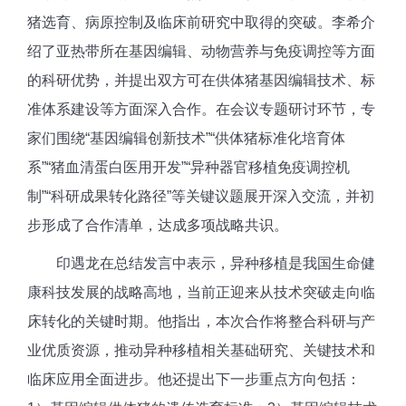
猪选育、病原控制及临床前研究中取得的突破。李希介
绍了亚热带所在基因编辑、动物营养与免疫调控等方面
的科研优势，并提出双方可在供体猪基因编辑技术、标
准体系建设等方面深入合作。在会议专题研讨环节，专
家们围绕“基因编辑创新技术”“供体猪标准化培育体
系”“猪血清蛋白医用开发”“异种器官移植免疫调控机
制”“科研成果转化路径”等关键议题展开深入交流，并初
步形成了合作清单，达成多项战略共识。
印遇龙在总结发言中表示，异种移植是我国生命健
康科技发展的战略高地，当前正迎来从技术突破走向临
床转化的关键时期。他指出，本次合作将整合科研与产
业优质资源，推动异种移植相关基础研究、关键技术和
临床应用全面进步。他还提出下一步重点方向包括：