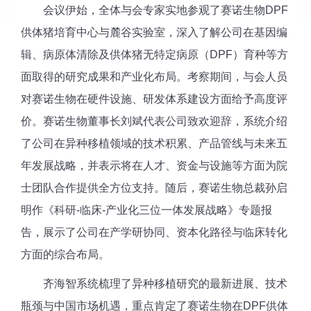
会议伊始，全体与会专家实地参观了赛诺生物DPF
供体猪培育中心与麓谷实验室，深入了解公司在基因编
辑、病原体清除及供体猪无特定病原（DPF）育种等方
面取得的研究成果和产业化布局。考察期间，与会人员
对赛诺生物在硬件设施、研发体系建设方面给予高度评
价。赛诺生物董事长刘斌代表公司致欢迎辞，系统介绍
了公司在异种移植领域的技术积累、产品管线与未来五
年发展战略，并表示将在人才、资金与设施等方面为院
士团队合作提供全方位支持。随后，赛诺生物总裁孙启
明作《科研-临床-产业化三位一体发展战略》专题报
告，展示了公司在产学研协同、资本化路径与临床转化
方面的综合布局。
齐海智系统梳理了异种移植研究的最新进展、技术
瓶颈与中国市场机遇，重点肯定了赛诺生物在DPF供体