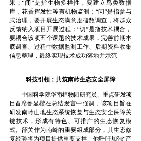
果；“闻”是指生物多样性，要建立鸟类数据
库，花香挥发性等有机物监测；“问”是指参与
式治理，要开展生态满意度指数调查，将群众
反馈纳入项目开展过程；“切”是指技术耦合，
要耦合该项五个课题的技术成果，完善前期本
底调查、过程中数据监测工作、后期资料收集
信息整理，最终实现技术成功落地并示范。
科技引领：共筑南岭生态安全屏障
中国科学院华南植物园研究员、重点研发项
目首席
鲁显楷在总结发言中强调，该项目旨在
研发南岭山地生态系统恢复与生态安全保障关
键技术，形成有特色、可推广的生态恢复模
式。韶关作为南岭的重要组成部分，其生态修
复经验将为项目提供重要支撑。他呼吁加强“产