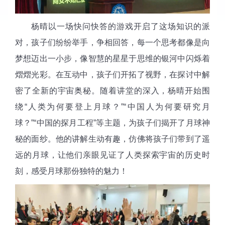
杨晴以一场快问快答的游戏开启了这场知识的派
对，孩子们纷纷举手，争相回答，每一个思考都像是向
梦想迈出一小步，像智慧的星星于思维的银河中闪烁着
熠熠光彩。在互动中，孩子们开拓了视野，在探讨中解
密了全新的宇宙奥秘。随着讲堂的深入，杨晴开始围
绕“人类为何要登上月球？”“中国人为何要研究月
球？”“中国的探月工程”等主题，为孩子们揭开了月球神
秘的面纱。他的讲解生动有趣，仿佛将孩子们带到了遥
远的月球，让他们亲眼见证了人类探索宇宙的历史时
刻，感受月球那份独特的魅力！