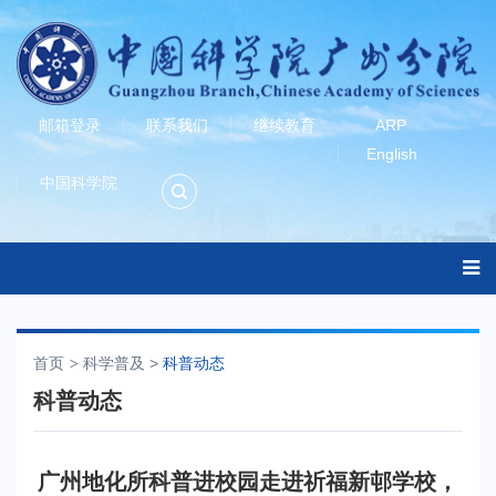
邮箱登录
联系我们
继续教育
ARP
English
中国科学院
首页
科学普及
>
科普动态
科普动态
广州地化所科普进校园走进祈福新邨学校，