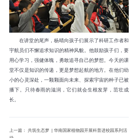
在讲堂的尾声，杨晴向孩子们展示了科研工作者和
宇航员们不懈追求知识的精神风貌。他鼓励孩子们，要
用心学习，强健体魄，勇敢追寻自己的梦想。今天的课
堂不仅是知识的传递，更是梦想起航的地方。在他们幼
小的心灵深处，一颗颗面向未来、探索宇宙的种子已被
播下。只待春雨的滋润，它们就会生根发芽，茁壮成
长。
上一篇：
共筑生态梦 | 华南国家植物园开展科普进校园系列活
动