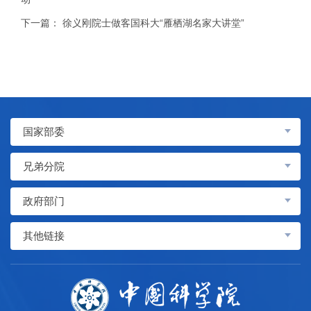
下一篇：
徐义刚院士做客国科大“雁栖湖名家大讲堂”
国家部委
兄弟分院
政府部门
其他链接