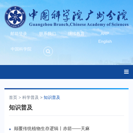
邮箱登录
联系我们
继续教育
ARP
English
中国科学院
首页
科学普及
>
知识普及
知识普及
颠覆传统植物生存逻辑丨赤箭——天麻