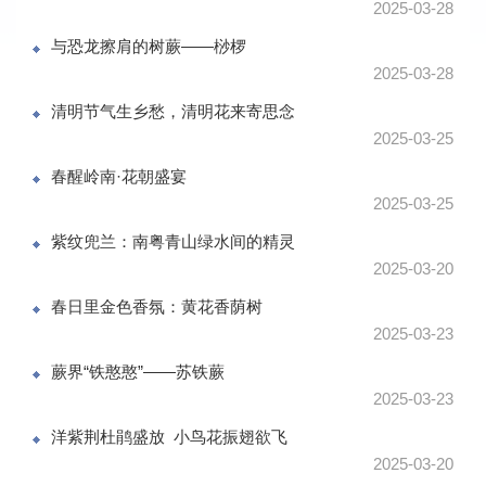
2025-03-28
与恐龙擦肩的树蕨——桫椤
2025-03-28
清明节气生乡愁，清明花来寄思念
2025-03-25
春醒岭南·花朝盛宴
2025-03-25
紫纹兜兰：南粤青山绿水间的精灵
2025-03-20
春日里金色香氛：黄花香荫树
2025-03-23
蕨界“铁憨憨”——苏铁蕨
2025-03-23
洋紫荆杜鹃盛放 小鸟花振翅欲飞
2025-03-20