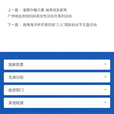
上一篇：
凝聚巾帼力量·涵养优良家风
广州地化所组织科苑女性活动月系列活动
下一篇：
南海海洋所开展庆祝“三八”国际妇女节主题活动
国家部委
兄弟分院
政府部门
其他链接