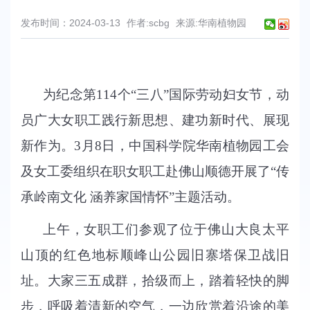
发布时间：2024-03-13
作者:scbg
来源:华南植物园
为纪念第114个“三八”国际劳动妇女节，动
员广大女职工践行新思想、建功新时代、展现
新作为。3月8日，中国科学院华南植物园工会
及女工委组织在职女职工赴佛山顺德开展了“传
承岭南文化 涵养家国情怀”主题活动。
上午，女职工们参观了位于佛山大良太平
山顶的红色地标顺峰山公园旧寨塔保卫战旧
址。大家三五成群，拾级而上，踏着轻快的脚
步，呼吸着清新的空气，一边欣赏着沿途的美