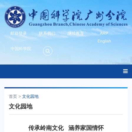
邮箱登录
联系我们
继续教育
ARP
English
中国科学院
首页
文化园地
文化园地
传承岭南文化 涵养家国情怀