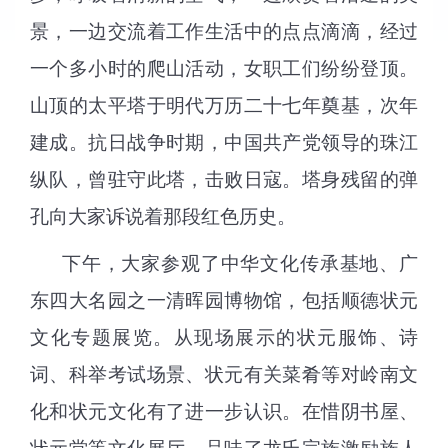
景，一边交流着工作生活中的点点滴滴，经过
一个多小时的爬山活动，女职工们纷纷登顶。
山顶的太平塔于明代万历二十七年奠基，次年
建成。抗日战争时期，中国共产党领导的珠江
纵队，曾驻守此塔，击败日寇。塔身残留的弹
孔向大家诉说着那段红色历史。
下午，大家参观了中华文化传承基地、广
东四大名园之一清晖园博物馆，包括顺德状元
文化专题展览。从现场展示的状元服饰、诗
词、科举考试场景、状元有关菜肴等对岭南文
化和状元文化有了进一步认识。在惜阴书屋、