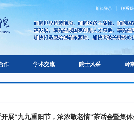
邮箱登录
联系我
合作
学术交流
院士风采
岭
所开展“九九重阳节，浓浓敬老情”茶话会暨集体