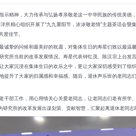
指示精神，大力传承与弘扬孝亲敬老这一中华民族的传统美德
海洋所精心组织开展了“九九重阳节，浓浓敬老情”主题茶话会
共度佳节。
最诚挚的问候和最美好的祝愿，对集体生日的寿星们致以最温
研究所当前的改革发展情况。寿星代表钟红茂、陈汉宗上台发
让大家沉浸在集体生日的欢乐之中，更让大家深切感受到了组
地提升了大家的归属感和幸福感。随后，退休声乐班的老同志
老干部工作，用心用情关心关爱老同志，让老同志们老有所学
为研究所的改革发展出谋划策、贡献智慧，汇聚起离退休老同志