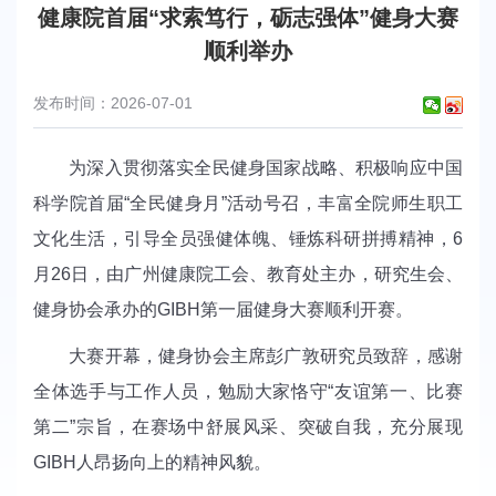
健康院首届“求索笃行，砺志强体”健身大赛
顺利举办
发布时间：2026-07-01
为深入贯彻落实全民健身国家战略、积极响应中国
科学院首届“全民健身月”活动号召，丰富全院师生职工
文化生活，引导全员强健体魄、锤炼科研拼搏精神，6
月26日，由广州健康院工会、教育处主办，研究生会、
健身协会承办的GIBH第一届健身大赛顺利开赛。
大赛开幕，健身协会主席彭广敦研究员致辞，感谢
全体选手与工作人员，勉励大家恪守“友谊第一、比赛
第二”宗旨，在赛场中舒展风采、突破自我，充分展现
GIBH人昂扬向上的精神风貌。