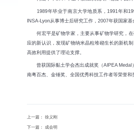
1989年毕业于南京大学地质系，1991年和1
INSA-Lyon从事博士后研究工作，2007年获国
何宏平是矿物学家，主要从事矿物学研究，在矿
应的新认识，发现矿物纳米晶粒堆砌生长的新机制
高效利用提供了理论支撑。
曾获国际黏土学会杰出成就奖（AIPEA Medal）
南粤百杰、金锤奖、全国优秀科技工作者等荣誉和
上一篇：
徐义刚
下一篇：
成会明