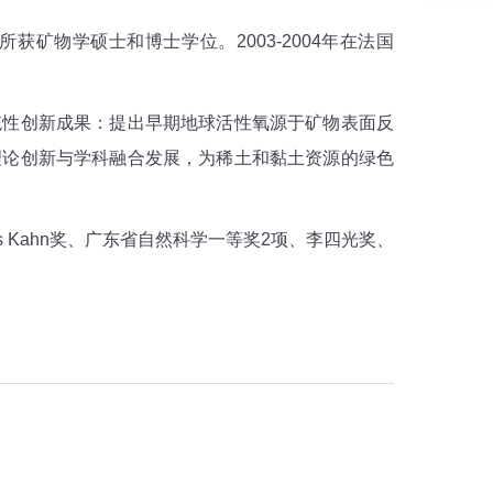
矿物学硕士和博士学位。2003-2004年在法国
性创新成果：提出早期地球活性氧源于矿物表面反
理论创新与学科融合发展，为稀土和黏土资源的绿色
es Kahn奖、广东省自然科学一等奖2项、李四光奖、