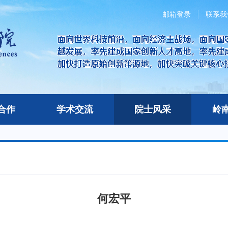
邮箱登录
联系我
合作
学术交流
院士风采
岭
何宏平