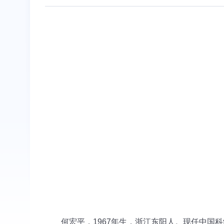
何宏平，1967年生，浙江东阳人。现任中国科