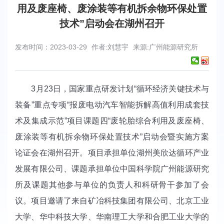
用及废座椅、废涂装等有机拆余物环保处置
技术”启动会在湖州召开
发布时间：2023-03-29
作者:刘慧宇
来源:广州能源研究所
3
月
23
日，国家重点研发计划“循环经济关键技术与
装备”重点专项“报废电动汽车智能拆解高值利用成套技
术及集成示范”项目课题四“废轮胎综合利用及废座椅、
废涂装等有机拆余物环保处置技术”启动会暨实施方案
论证会在湖州召开。项目承担单位湖州美欣达循环产业
发展有限公司、课题承担单位中国科学院广州能源研究
所及课题其他参与单位的负责人和科研骨干参加了会
议。项目邀请了来自矿冶科技集团有限公司、北京工业
大学、华中科技大学、华南理工大学和合肥工业大学的