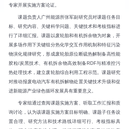
专家开展实施方案论证。
课题负责人广州能源所张军副研究员对课题任务目
标、研究内容、关键科学问题、关键技术和考核指标进
行了详细汇报。课题以废轮胎和有机拆余物为对象，开
展多场作用下关键组分热化学交互作用机制和特征污染
物演化规律研究，形成废轮胎原位断硫热解制备高性能
胶粒
/
炭黑技术、有机拆余物高效制备
RDF
与精准控污
热处理技术，建立废轮胎综合利用工程示范。课题研究
对推动报废电动汽车有机拆解物处置关键技术升级和促
进新能源产业绿色循环发展具有重要意义。
专家组通过查阅课题实施方案、听取工作汇报和质
询讨论，认为该课题实施方案目标明确、课题子任务设
置合理、研究方法和技术路线详细可行、考核指标具