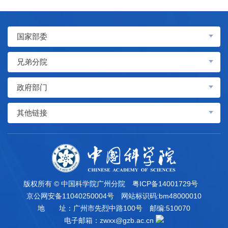
国家部委
兄弟分院
政府部门
其他链接
版权所有 © 中国科学院广州分院
粤ICP备14001729号
京公网安备11040250004号
网站标识码:bm48000010
地 址：广州市先烈中路100号
邮编:510070
电子邮箱：
zwxx@gzb.ac.cn