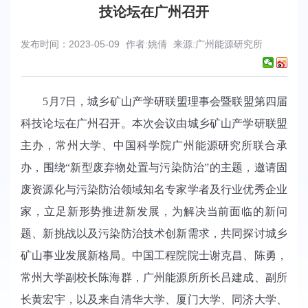
技论坛在广州召开
发布时间：2023-05-09
作者:姚倩
来源:广州能源研究所
5
月
7
日，城乡矿山产学研联盟理事会暨联盟第四届
科技论坛在广州召开。本次会议由城乡矿山产学研联盟
主办，常州大学、中国科学院广州能源研究所联合承
办，围绕
“
新型废弃物处置与污染防治
”的
主题，邀请固
废资源化与污染防治领域知名专家学者及行业优秀企业
家，立足新形势推进新发展，为解决当前面临的新问
题、新挑战以及污染防治技术创新需求，共同探讨城乡
矿山事业发展新格局。中国工程院院士谢克昌、陈勇，
常州大学副校长陈海群，广州能源所所长吕建成、副所
长黄宏宇，以及来自清华大学、厦门大学、同济大学、