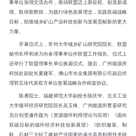
事单位加强交流合作，推动联盟迈上新征程、创造新成
绩、取得新辉煌，为践行绿色发展理念，实践双碳战略
目标，助推城乡矿山产业科技创新与发展贡献新的更大
力量。
开幕仪式上，常州大学城乡矿山研究院院长、联盟
秘书长呼和涛力向各理事单位作联盟工作报告。仪式上
还举行了联盟理事长单位换届仪式。随后，广州能源所
科技处副处长夏建军、佛山市水业集团有限公司副总经
理郭五珍代表双方单位签署战略合作框架协议。
陈勇院士、福建师范大学副校长陈庆华、北京工业
大学循环经济研究院院长吴玉锋、广州能源所曹晏研究
员分别受邀作题为《资源循环利用理论与应用》《面向
双碳目标的循环经济科技创新展望》《纺织服装、制
鞋、石材三大轻工建材产业固废的递次高质利用技术链