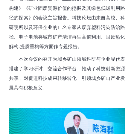
构建》《矿业固废资源价值的挖掘及其绿色低碳利用路
径的探索》的会议主旨报告。科技论坛由来自高校、科
研院所以及环保企业的
11
名专家从废弃塑料污染防治路
径、电子电池类城市矿产清洁再生高值利用、固废热化
解构
-
提质重构等方面作专题报告。
本次会议的召开为城乡矿山领域科研与企业界代表
搭建了学习研讨、交流合作平台，推动了科技创新资源
共享，对促进科技成果转移转化，引领城乡矿山产业发
展具有积极意义。