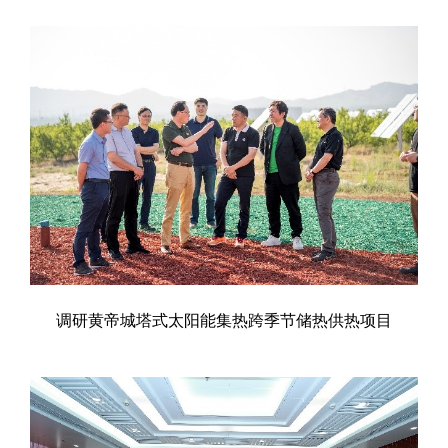
调研黄帝城塔式太阳能集热跨季节储热供热项目