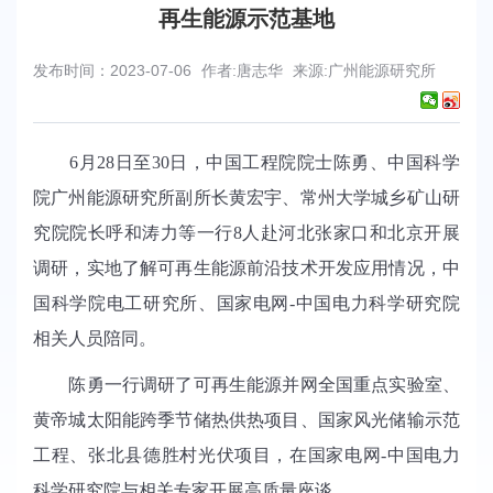
再生能源示范基地
发布时间：2023-07-06
作者:唐志华
来源:广州能源研究所
6
月
28
日至
30
日，中国工程院院士陈勇、中国科学
院广州能源研究所副所长黄宏宇、常州大学城乡矿山研
究院院长呼和涛力等一行
8
人赴河北张家口和北京开展
调研，实地了解可再生能源前沿技术开发应用情况，
中
国科学院电工研究所、
国家电网
-
中国电力科学研究院
相关人员陪同。
陈勇一行调研了可再生能源并网全国重点实验室、
黄帝城太阳能跨季节储热供热项目、国家风光储输示范
工程、张北县德胜村光伏项目，在国家电网
-
中国电力
科学研究院与相关专家开展高质量座谈。