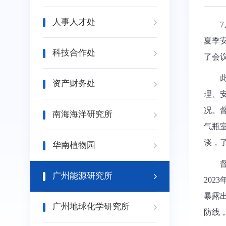
人事人才处
7
夏季
科技合作处
了会
资产财务处
理、
况。
南海海洋研究所
气瓶
谈，
华南植物园
广州能源研究所
2023
暴露
广州地球化学研究所
防线