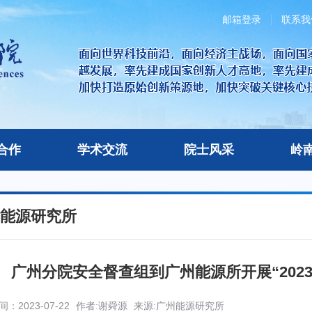
邮箱登录
联系我
合作
学术交流
院士风采
岭
能源研究所
广州分院安全督查组到广州能源所开展“202
：2023-07-22
作者:谢舜源
来源:广州能源研究所