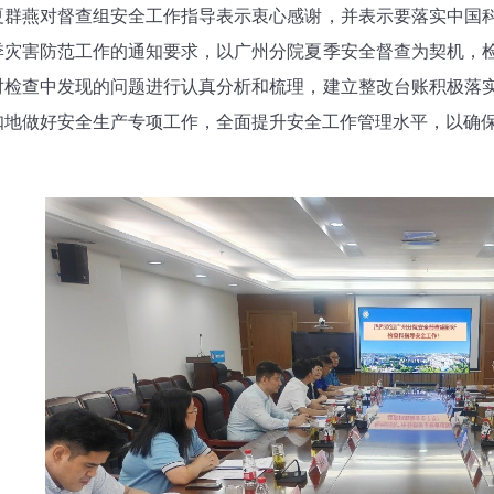
夏群燕对督查组安全工作指导表示衷心感谢，并表示要落实中国
季灾害防范工作的通知要求，以广州分院夏季安全督查为契机，
对检查中发现的问题进行认真分析和梳理，建立整改台账积极落
扣地做好安全生产专项工作，全面提升安全工作管理水平，以确