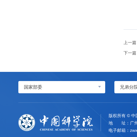
上一篇
下一篇
国家部委
兄弟分
版权所有 © 
地 址：广州
电子邮箱：
zwx