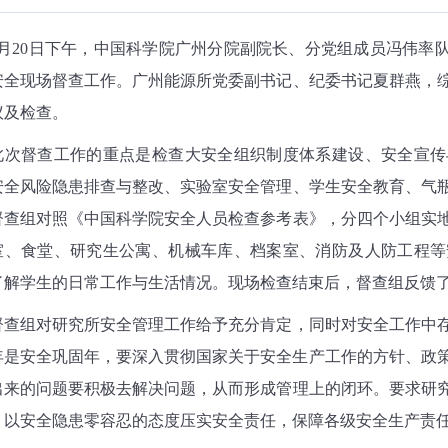
月
20
日下午，中国科学院广州分院副院长、分党组成员冯伟率队
安全现场督查工作。广州能源所党委副书记、纪委书记夏群燕，
议及检查。
此次督查工作的重点是检查大安全组织制度体系建设、安全宣传
安全风险隐患排查与整改、实验室安全管理、学生安全教育、气
督查组对照《中国科学院安全人员检查参考表》，分四个小组实
室、食堂、研究生公寓、机械车库、档案室、消防及人防工程等
了解学生的日常工作与生活情况。现场检查结束后，督查组反馈
督查组对研究所安全管理工作给予充分肯定，同时对安全工作中
年是安全巩固年，要深入贯彻国家关于安全生产工作的方针、政
出来的问题要积极去解决问题，从而形成管理上的闭环。要求研
，以安全隐患零容忍的态度压实安全责任，保障各级安全生产责