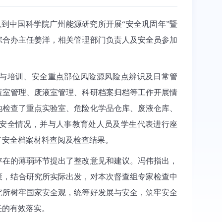
到中国科学院广州能源研究所开展“安全巩固年”暨
综合办主任姜洋，相关管理部门负责人及安全员参加
与培训、安全重点部位风险源风险点辨识及日常管
瓶室管理、废液室管理、科研档案归档等工作开展情
地检查了重点实验室、危险化学品仓库、废液仓库、
安全情况，并与人事教育处人员及学生代表进行座
了安全档案材料查阅及检查结果。
存在的薄弱环节提出了整改意见和建议。冯伟指出，
策，结合研究所实际出发，对本次督查组专家检查中
究所树牢国家安全观，统等好发展与安全，筑牢安全
任的有效落实。