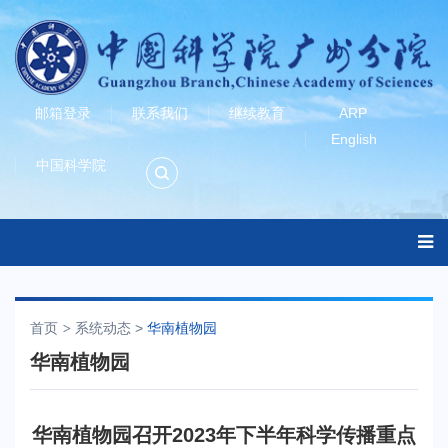
邮箱登录
联系我们
继续教育
ARP
English
中国科学院
首页
系统动态
>
华南植物园
华南植物园
华南植物园召开2023年下半年科学传播重点