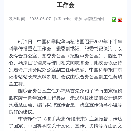
工作会
发布时间：2023-06-07
作者:scbg
来源:华南植物园
6
月
7
日，中国科学院华南植物园召开
2023
年下半年
科学传播重点工作会。党委副书记
、
纪委书记徐海，以
及综合办公室、党委办公室
（
纪监审办公室）、园艺中
心、鼎湖山管理局等部门相关同志参会，此次会议还特
别邀请广州分院办公室副主任李晓静、中国科学报广东
记者站站长朱汉斌参加。会议由综合办公室副主任黄瑞
兰主持。
园综合办公室主任郑祥慈首先介绍了华南国家植物
园揭牌一周年宣传工作要点。朱汉斌提出提前召开媒体
沟通见面会、编写揭牌宣传合集、成立宣传领导小组等
良好的建议。
李晓静作了《携手共进
传播未来》主题报告，传达
了国家、中国科学院关于文化、宣传、舆情等方面的文