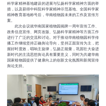
科学家精神基地建设的进展与弘扬科学家精神方面的举
措，以及获得中科院科学家精神示范基地、全国科学家
精神教育基地称号后，华南植物园未来的工作及宣传方
案。
此次会议就华南国家植物园揭牌一周年宣传工作、
政务信息宣传、网页改版、弘扬科学家精神等方面工作
进行了广泛的交流和讨论。对于推动华南植物园科学传
播工作继续坚持正确舆论导向，坚持正面宣传为主，把
握好时度效，唱响主旋律，弘扬正能量，巩固壮大奋进
新时代的主流思想舆论具有重要意义，同时为共建华南
国家植物园提供了健康向上的创新文化氛围和新闻宣传
舆论支持。