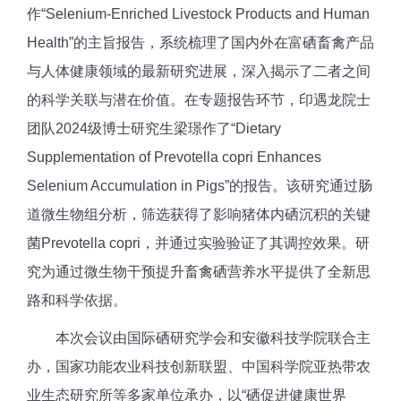
作“Selenium-Enriched Livestock Products and Human
Health”的主旨报告，系统梳理了国内外在富硒畜禽产品
与人体健康领域的最新研究进展，深入揭示了二者之间
的科学关联与潜在价值。在专题报告环节，印遇龙院士
团队2024级博士研究生梁璟作了“Dietary
Supplementation of Prevotella copri Enhances
Selenium Accumulation in Pigs”的报告。该研究通过肠
道微生物组分析，筛选获得了影响猪体内硒沉积的关键
菌Prevotella copri，并通过实验验证了其调控效果。研
究为通过微生物干预提升畜禽硒营养水平提供了全新思
路和科学依据。
本次会议由国际硒研究学会和安徽科技学院联合主
办，国家功能农业科技创新联盟、中国科学院亚热带农
业生态研究所等多家单位承办，以“硒促进健康世界