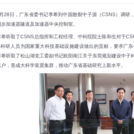
28日，广东省委书记李希到中国散裂中子源（CSNS）调研，
同步加速器隧道及加速器中央控制室。
听取了CSNS总指挥和工程经理、中科院院士陈和生对于CS
NS科研人员为国家重大科技基础设施建设做出的贡献，要求广
李希听取了松山湖党工委副书记欧阳南江关于东莞规划建设中子
落户，形成大科学装置集群，推动广东省基础研究上新水平