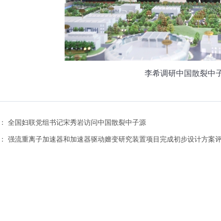
李希调研中国散裂中
：
全国妇联党组书记宋秀岩访问中国散裂中子源
：
强流重离子加速器和加速器驱动嬗变研究装置项目完成初步设计方案