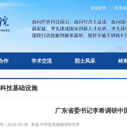
邮箱登录
联系我
合作
学术交流
院士风采
岭
科技基础设施
广东省委书记李希调研中
：2018-03-30
来源:中科院高能物理研究所