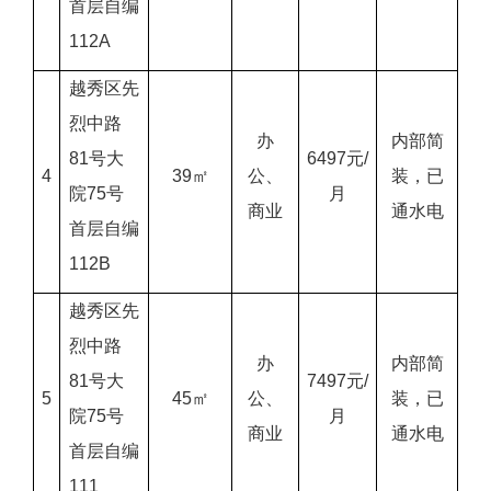
首层自编
112A
越秀区先
烈中路
办
内部简
81号大
6497元/
4
39㎡
公、
装，已
院75号
月
商业
通水电
首层自编
112B
越秀区先
烈中路
办
内部简
81号大
7497元/
5
45㎡
公、
装，已
院75号
月
商业
通水电
首层自编
111