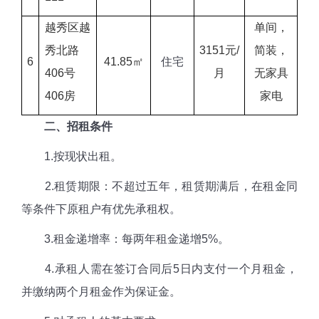
越秀区越
单间，
秀北路
3151元/
简装，
6
41.85㎡
住宅
406号
月
无家具
406房
家电
二、招租条件
1.按现状出租。
2.租赁期限：不超过五年，租赁期满后，在租金同
等条件下原租户有优先承租权。
3.租金递增率：每两年租金递增5%。
4.承租人需在签订合同后5日内支付一个月租金，
并缴纳两个月租金作为保证金。