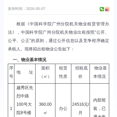
发布时间：2026-05-07
根据《中国科学院广州分院机关物业租赁管理办
法》，中国科学院广州分院机关物业出租按照“公开、
公平、公正”的原则，通过公开信息以及竞争程序确定
承租人。现将拟出租物业公告如下：
一、
物业基本情况
序
面积
租赁
招租底
物业基
地 址
号
（㎡）
性质
价
本情况
越秀区先
烈中路
内部简
100号大
360.00
24516元/
1
办公
装，已
院8号楼
㎡
月
通水电