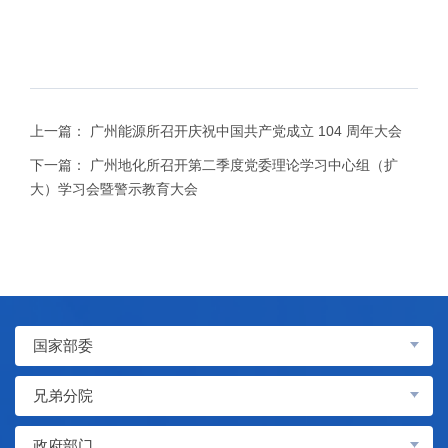
上一篇：
广州能源所召开庆祝中国共产党成立 104 周年大会
下一篇：
广州地化所召开第二季度党委理论学习中心组（扩
大）学习会暨警示教育大会
国家部委
兄弟分院
政府部门