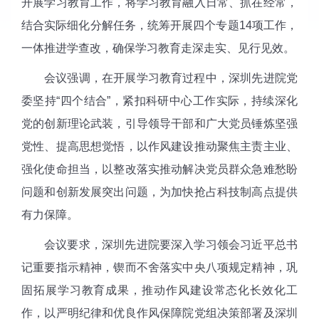
开展学习教育工作，将学习教育融入日常、抓在经常，
结合实际细化分解任务，统筹开展四个专题14项工作，
一体推进学查改，确保学习教育走深走实、见行见效。
会议强调，在开展学习教育过程中，深圳先进院党
委坚持“四个结合”，紧扣科研中心工作实际，持续深化
党的创新理论武装，引导领导干部和广大党员锤炼坚强
党性、提高思想觉悟，以作风建设推动聚焦主责主业、
强化使命担当，以整改落实推动解决党员群众急难愁盼
问题和创新发展突出问题，为加快抢占科技制高点提供
有力保障。
会议要求，深圳先进院要深入学习领会习近平总书
记重要指示精神，锲而不舍落实中央八项规定精神，巩
固拓展学习教育成果，推动作风建设常态化长效化工
作，以严明纪律和优良作风保障院党组决策部署及深圳