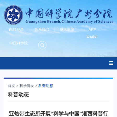
邮箱登录
联系我们
继续教育
ARP
English
中国科学院
首页
科学普及
>
科普动态
科普动态
亚热带生态所开展“科学与中国”湘西科普行