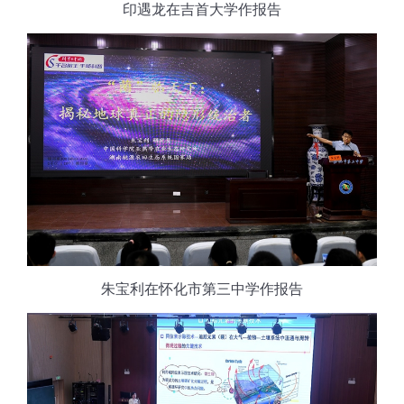
印遇龙在吉首大学作报告
朱宝利在怀化市第三中学作报告