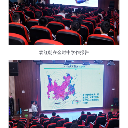
袁红朝在金时中学作报告