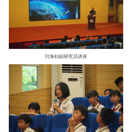
闫海钊副研究员讲座