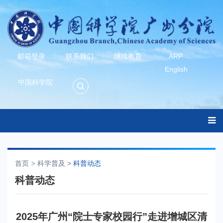
邮箱登录
联系我们
继续教育
ARP
English
中国科学院
首页
科学普及
>
科普动态
科普动态
2025年广州“院士专家校园行”走进增城区清