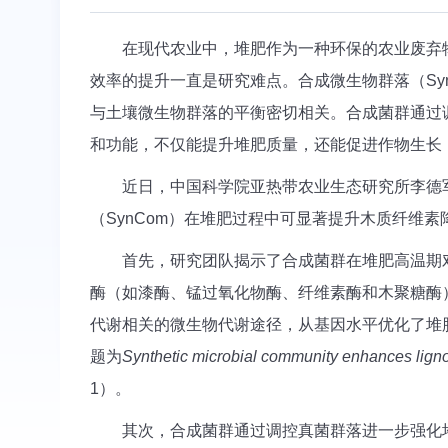
在现代农业中，堆肥作为一种环保的农业废弃
效率的提升一直是研究难点。合成微生物群落（Sy
与土壤微生物群落的平衡密切相关。合成菌群通过
和功能，不仅能提升堆肥质量，还能促进作物生长
近日，中国科学院亚热带农业生态研究所李德
（SynCom）在堆肥过程中可显著提升木质纤维
首先，研究团队揭示了合成菌群在堆肥高温期
酶（如漆酶、锰过氧化物酶、纤维素酶和木聚糖酶
代谢相关的微生物代谢途径，从基因水平优化了堆
题为
Synthetic microbial community enhances ligno
1）。
其次，合成菌群通过调控真菌群落进一步强化堆