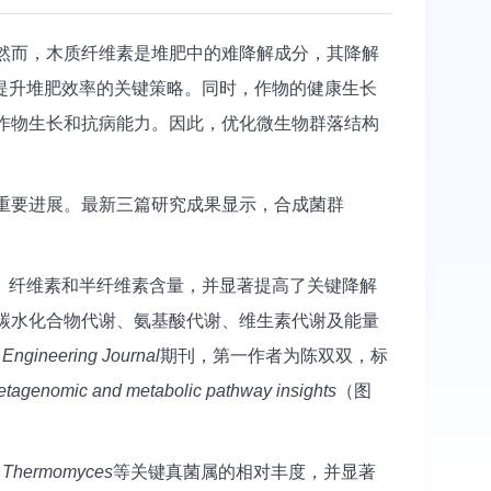
然而，木质纤维素是堆肥中的难降解成分，其降解
为提升堆肥效率的关键策略。同时，作物的健康生长
作物生长和抗病能力。因此，优化微生物群落结构
重要进展。最新三篇研究成果显示，合成菌群
素、纤维素和半纤维素含量，并显著提高了关键降解
碳水化合物代谢、氨基酸代谢、维生素代谢及能量
Engineering Journal
期刊，第一作者为陈双双，标
metagenomic and metabolic pathway insights
（图
、
Thermomyces
等关键真菌属的相对丰度，并显著