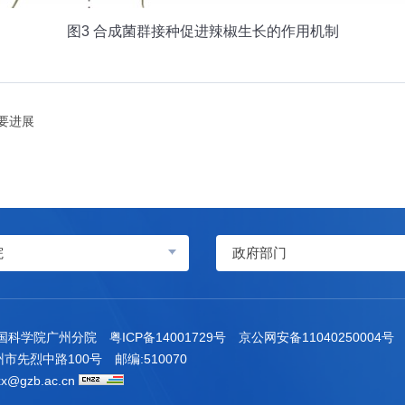
图3 合成菌群接种促进辣椒生长的作用机制
重要进展
院
政府部门
中国科学院广州分院
粤ICP备14001729号
京公网安备11040250004号
市先烈中路100号
邮编:510070
x@gzb.ac.cn