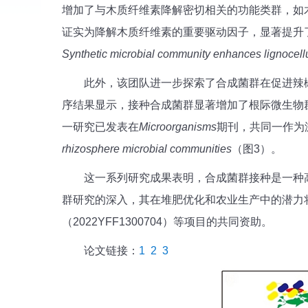
增加了与木质纤维素降解密切相关的功能类群，如
证实为降解木质纤维素的重要驱动因子，显著提升
Synthetic microbial community enhances lignocel
此外，该团队进一步探索了合成菌群在促进辣
序结果显示，接种合成菌群显著增加了根际微生物
一研究已发表在
Microorganisms
期刊，共同一作为
rhizosphere microbial communities
（图3）。
这一系列研究成果表明，合成菌群接种是一种
群研究的深入，其在堆肥优化和农业生产中的潜力
（2022YFF1300704）等项目的共同资助。
论文链接：
1
2
3