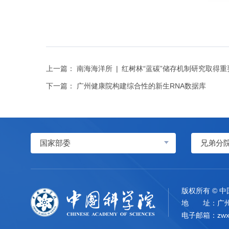
上一篇：
南海海洋所 | 红树林“蓝碳”储存机制研究取得
下一篇：
广州健康院构建综合性的新生RNA数据库
国家部委
兄弟分
版权所有 © 
地 址：广州
电子邮箱：
zwx