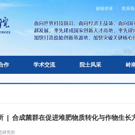
邮箱登录
联系我
合作
学术交流
院士风采
岭
所 | 合成菌群在促进堆肥物质转化与作物生长
态研究所