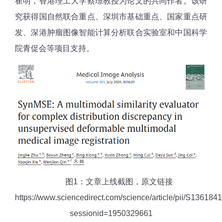
崔明，香港理工大学蔡璟教授为论文的共同作者。该研
究获得国自然联合重点、深圳市基础重点、国家重点研
发、深港肿瘤图像智能计算分析联合实验室和中国科学
院青促会等项目支持。
图1：文章上线截图，原文链接
https://www.sciencedirect.com/science/article/pii/S1361
sessionid=1950329661