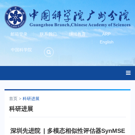
邮箱登录
联系我们
继续教育
ARP
English
中国科学院
首页
科研进展
科研进展
深圳先进院 | 多模态相似性评估器SynMSE