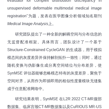
evaluator for complex distribution discrepancy in
unsupervised deformable multimodal medical image
registration"为题，发表在医学图像分析领域知名期刊
Medical Image Analysis
上。
研究团队提出了一种全新的解耦空间与分布信息的
无监督配准框架。具体而言，团队设计了一个基于
Structure-Constrained CycleGAN 的生成器，用于模拟
模态间的灰度差异并保持解剖拓扑一致性；同时，通过
随机变换与伪影像生成分离空间错位与分布差异，使
SynMSE 评估器能够忽略模态特有的灰度差异，聚焦于
空间对齐，从而作为即插即用的相似性度量模块无缝集
成于任意配准网络中。
研究结果表明，SynMSE 在L2R 2022 CT-MR腹部
数据集、临床宫颈CT-MR数据集以及CuRIOUS MR-US