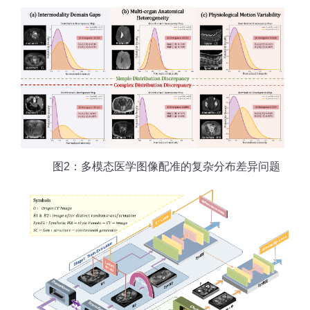
图2：多模态医学图像配准的复杂分布差异问题