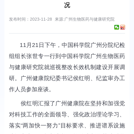
况
发布时间：2023-11-28
来源:广州生物医药与健康研究院
11月21日下午，中国科学院广州分院纪检
组组长张世专一行到中国科学院广州生物医药
与健康研究院就巡视整改长效机制建设开展调
研。广州健康院纪委书记侯红明、纪监审办工
作人员参加座谈。
侯红明汇报了
广州
健康院在
坚持
和加强
党
对
科技工作
的全面领导、
强化政治理论学习、
落实“两加快一努力”目标要求、推进谱系设施