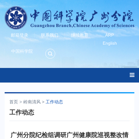
邮箱登录
联系我们
继续教育
ARP
English
中国科学院
首页
岭南清风
>
工作动态
工作动态
广州分院纪检组调研广州健康院巡视整改情