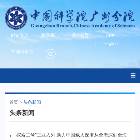
邮箱登录
联系我们
继续教育
ARP
English
中国科学院
首页
头条新闻
头条新闻
“探索三号”三亚入列 助力中国载人深潜从全海深到全海