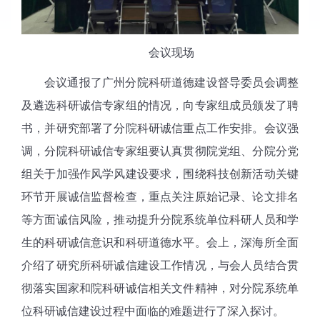
会议现场
会议通报了广州分院科研道德建设督导委员会调整
及遴选科研诚信专家组的情况，向专家组成员颁发了聘
书，并研究部署了分院科研诚信重点工作安排。会议强
调，分院科研诚信专家组要认真贯彻院党组、分院分党
组关于加强作风学风建设要求，围绕科技创新活动关键
环节开展诚信监督检查，重点关注原始记录、论文排名
等方面诚信风险，推动提升分院系统单位科研人员和学
生的科研诚信意识和科研道德水平。会上，深海所全面
介绍了研究所科研诚信建设工作情况，与会人员结合贯
彻落实国家和院科研诚信相关文件精神，对分院系统单
位科研诚信建设过程中面临的难题进行了深入探讨。