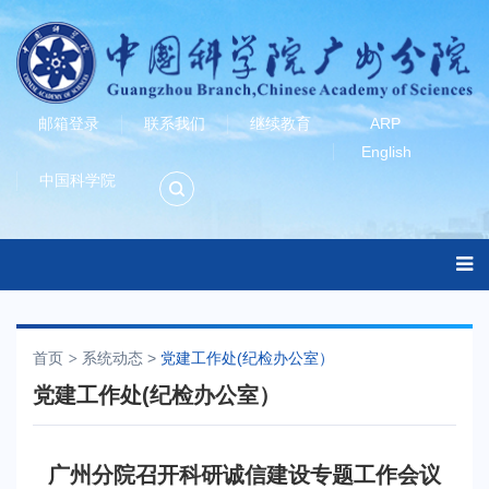
邮箱登录
联系我们
继续教育
ARP
English
中国科学院
首页
系统动态
>
党建工作处(纪检办公室）
党建工作处(纪检办公室）
广州分院召开科研诚信建设专题工作会议