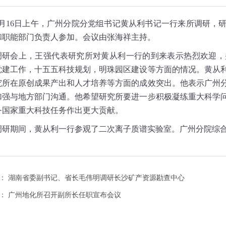
5月16日上午，广州分院分党组书记黄从利书记一行来所调研，
和职能部门负责人参加。会议由张海祥主持。
调研会上，王强代表研究所对黄从利一行的到来表示热烈欢迎，
党建工作，十五五科技规划，明珠园区建设等方面的情况。黄从
究所在原创成果产出和人才培养等方面的成效突出。他表示广州
加强与地方部门沟通。他希望研究所要进一步积极凝练重大科学
务国家重大科技任务作出更大贡献。
调研期间，黄从利一行参观了二次离子质谱实验室。广州分院综
：
湖南省委副书记、省长毛伟明调研长沙矿产资源勘查中心
：
广州地化所召开副所长任职宣布会议