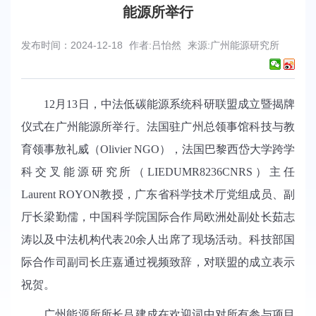
能源所举行
发布时间：2024-12-18
作者:吕怡然
来源:广州能源研究所
12
月13日，中法低碳能源系统科研联盟成立暨揭牌
仪式在广州能源所举行。法国驻广州总领事馆科技与教
育领事敖礼威（Olivier NGO），法国巴黎西岱大学跨学
科交叉能源研究所（LIEDUMR8236CNRS）主任
Laurent ROYON教授，广东省科学技术厅党组成员、副
厅长梁勤儒，中国科学院国际合作局欧洲处副处长茹志
涛以及中法机构代表20余人出席了现场活动。科技部国
际合作司副司长庄嘉通过视频致辞，对联盟的成立表示
祝贺。
广州能源所所长吕建成在欢迎词中对所有参与项目