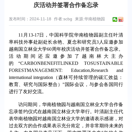
庆活动并签署合作备忘录
发布时间：2024-11-18
作者:scbg
来源:华南植物园
11月13-17日，中国科学院华南植物园副主任叶清
率科技外事处副处长余艳、夏念和研究员3人应邀参加
越南国立林业大学60周年校庆活动并签署合作备忘录。
活动期间还应邀参加了越南林大主办
的“CARBONBENEFITLINKED TOSUSTAINABLE
FORESTMANAGEMENT: Education,Research and
international integration（森林可持续管理的碳汇效益：
教育、研究与国际整合）”国际会议，与参会各国同行
进行了友好交流。
访问期间，华南植物园与越南国立林业大学合作备
忘录签约仪式在越南国立林业大学举行。叶清副主任代
表华南植物园对越南国立林业大学的邀请表示感谢，对
过去双方的合作成果表示充分肯定，并非常期待未来的