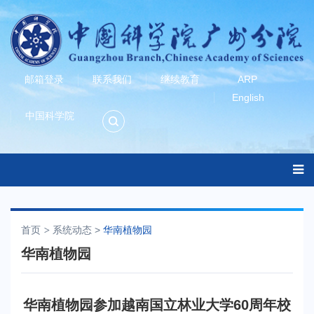
邮箱登录
联系我们
继续教育
ARP
English
中国科学院
首页
系统动态
>
华南植物园
华南植物园
华南植物园参加越南国立林业大学60周年校