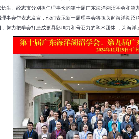
张长生、经志友分别担任理事长的第十届广东海洋湖沼学会和第
届理事会作表态发言，他们表示新一届理事会将担负起海洋湖沼
用，努力把学会打造成更具影响力和号召力的学术团体 ，为海洋