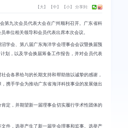
【
大
】 【
中
】 【
小
】
分享到:
学会第九次会员代表大会在广州顺利召开。广东省科
会员单位相关领导和会员代表出席本次会议。
湖沼学会、第八届广东海洋学会理事会会议暨换届预
工作计划，以及学会换届筹备工作报告，并对会员代表
对社会各界给与的长期支持和帮助致以诚挚的感谢，
障，携手学会为推动广东省海洋科技事业的发展做出
分肯定，并期望新一届理事会切实履行学术性团体的
等文件，选举产生了新一届学会理事和监事。选举产