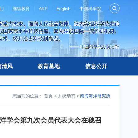
们
继续教育
ARP
English
中国科学院
南清风
教育基地
信息公开
您当前的位置：
首页
系统动态
>
南海海洋研究所
洋学会第九次会员代表大会在穗召