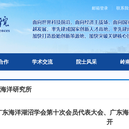
邮箱登录
联系我
合作
学术交流
院士风采
岭
海洋研究所
广东海洋湖沼学会第十次会员代表大会、广东海
开