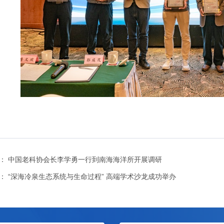
：
中国老科协会长李学勇一行到南海海洋所开展调研
：
“深海冷泉生态系统与生命过程” 高端学术沙龙成功举办