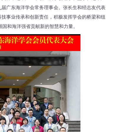
九届广东海洋学会常务理事会。张长生和经志友代表
科技事业传承和创新责任，积极发挥学会的桥梁和纽
强国和海洋强省贡献新的智慧和力量。