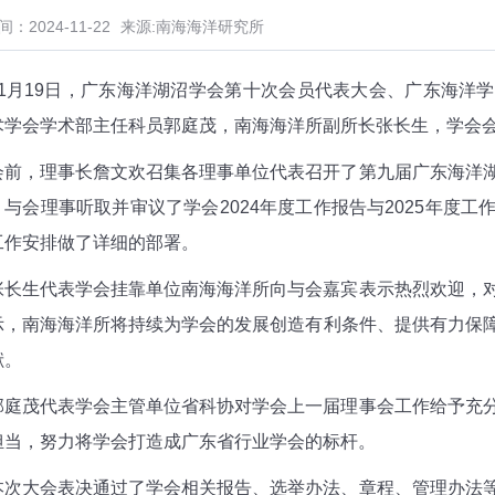
：2024-11-22
来源:南海海洋研究所
11月19日，广东海洋湖沼学会第十次会员代表大会、广东海洋
术学会学术部主任科员郭庭茂，南海海洋所副所长张长生，学会
会前，理事长詹文欢召集各理事单位代表召开了第九届广东海洋
，与会理事听取并审议了学会2024年度工作报告与2025年度
工作安排做了详细的部署。
张长生代表学会挂靠单位南海海洋所向与会嘉宾表示热烈欢迎，
示，南海海洋所将持续为学会的发展创造有利条件、提供有力保
献。
郭庭茂代表学会主管单位省科协对学会上一届理事会工作给予充
担当，努力将学会打造成广东省行业学会的标杆。
本次大会表决通过了学会相关报告、选举办法、章程、管理办法