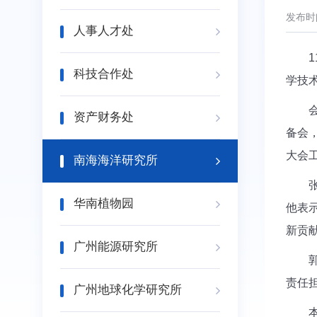
发布时间
人事人才处
科技合作处
学技
资产财务处
备会
大会
南海海洋研究所
华南植物园
他表
新贡
广州能源研究所
责任
广州地球化学研究所