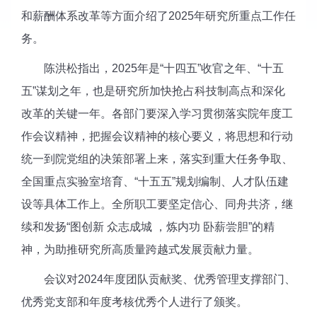
和薪酬体系改革等方面介绍了2025年研究所重点工作任
务。
陈洪松指出，2025年是“十四五”收官之年、“十五
五”谋划之年，也是研究所加快抢占科技制高点和深化
改革的关键一年。各部门要深入学习贯彻落实院年度工
作会议精神，把握会议精神的核心要义，将思想和行动
统一到院党组的决策部署上来，落实到重大任务争取、
全国重点实验室培育、“十五五”规划编制、人才队伍建
设等具体工作上。全所职工要坚定信心、同舟共济，继
续和发扬“图创新 众志成城 ，炼内功 卧薪尝胆”的精
神，为助推研究所高质量跨越式发展贡献力量。
会议对2024年度团队贡献奖、优秀管理支撑部门、
优秀党支部和年度考核优秀个人进行了颁奖。