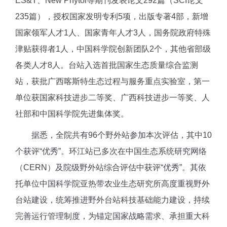
ES&T、New Phytol等期刊发表论文292篇（SCI论文
235篇），授权国家发明专利5项，出版专著4部，新增
国家领军人才1人、国家青年人才3人，国务院政府特殊
津贴获得者1人，中国科学院创新团队2个，其他省部级
各类人才8人。台站入选首批国家生态质量综合监测
站，获批广西喀斯特生态过程与服务重点实验室，第一
单位获国家科技进步二等奖、广西科技进步一等奖、人
社部和中国科学院先进集体奖。
据悉，全院共有96个野外站参加本次评估，其中10
个获评“优秀”。环江站已多次在中国生态系统研究网络
（CERN）及院级野外站综合评估中获评“优秀”。其依
托单位中国科学院亚热带农业生态研究所高度重视野外
台站建设，统筹推进野外台站科技基础能力建设，持续
完善运行管理制度，为锚定国家战略需求、承担重大科