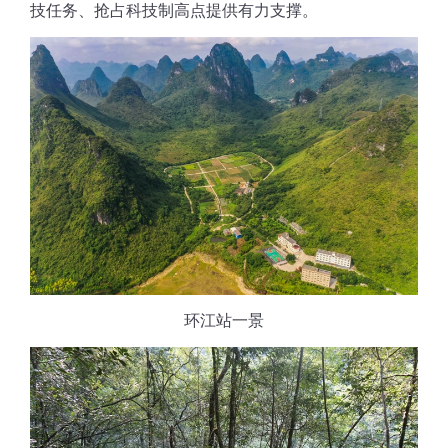
技任务、抢占科技制高点提供有力支撑。
环江站一景