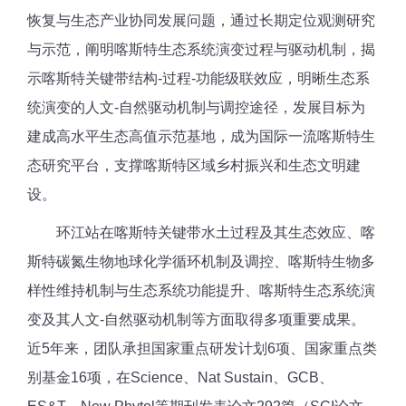
恢复与生态产业协同发展问题，通过长期定位观测研究
与示范，阐明喀斯特生态系统演变过程与驱动机制，揭
示喀斯特关键带结构-过程-功能级联效应，明晰生态系
统演变的人文-自然驱动机制与调控途径，发展目标为
建成高水平生态高值示范基地，成为国际一流喀斯特生
态研究平台，支撑喀斯特区域乡村振兴和生态文明建
设。
环江站在喀斯特关键带水土过程及其生态效应、喀
斯特碳氮生物地球化学循环机制及调控、喀斯特生物多
样性维持机制与生态系统功能提升、喀斯特生态系统演
变及其人文-自然驱动机制等方面取得多项重要成果。
近5年来，团队承担国家重点研发计划6项、国家重点类
别基金16项，在Science、Nat Sustain、GCB、