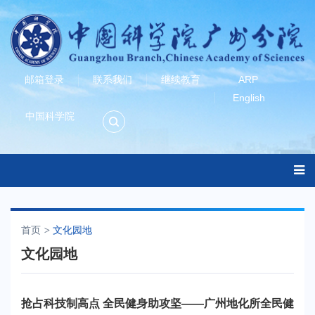
邮箱登录
联系我们
继续教育
ARP
English
中国科学院
首页
文化园地
文化园地
抢占科技制高点 全民健身助攻坚——广州地化所全民健