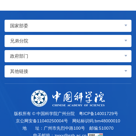
国家部委
兄弟分院
政府部门
其他链接
版权所有 © 中国科学院广州分院
粤ICP备14001729号
京公网安备11040250004号
网站标识码:bm48000010
地 址：广州市先烈中路100号
邮编:510070
电子邮箱：
zwxx@gzb.ac.cn