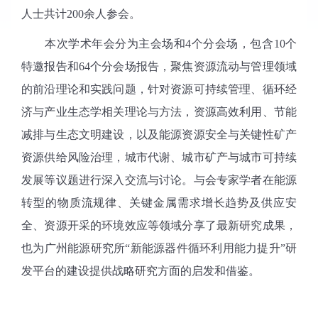
人士共计
200
余人参会。
本次学术年会分为主会场和
4
个分会场，包含
10
个
特邀报告和
64
个分会场报告，聚焦资源流动与管理领域
的前沿理论和实践问题，针对资源可持续管理、循环经
济与产业生态学相关理论与方法，资源高效利用、节能
减排与生态文明建设，以及能源资源安全与关键性矿产
资源供给风险治理，城市代谢、城市矿产与城市可持续
发展等议题进行深入交流与讨论。与会专家学者在能源
转型的物质流规律、关键金属需求增长趋势及供应安
全、资源开采的环境效应等领域分享了最新研究成果，
也为广州能源研究所“新能源器件循环利用能力提升”研
发平台的建设提供战略研究方面的启发和借鉴。