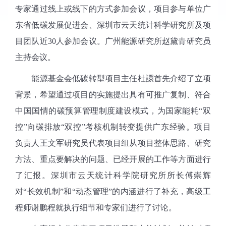
专家
通过线上或线下的方式参加会议，项目参与单位广
东省低碳发展促进会、深圳市云天统计科学研究所及项
目团队近
30
人参加会议。
广州能源研究所赵黛青研究员
主持会议。
能源基金会低碳转型项目主任杜譞首先介绍了立项
背景，希望通过项目的实施提出具有可推广复制、符合
中国国情的碳预算管理制度建设模式，为国家能耗“双
控”向碳排放“双控”考核机制转变提供广东经验。项目
负责人王文军研究员代表项目组从项目整体思路、研究
方法、重点要解决的问题、已经开展的工作等方面进行
了汇报。深圳市云天统计科学院研究所所长傅崇辉
对“长效机制”和“动态管理”的内涵进行了补充，高级工
程师谢鹏程就执行细节和专家们进行了讨论。