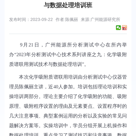
与数据处理培训班
发布时间：2023-09-22
作者:陈佩丽
来源:广州能源研究所
9
月
21
日，广州能源所分析测试中心在所内举
办
“
2023
年分析测试中心技术系列讲座之九：
化学吸附
质谱联用测试技术与数据处理培训
”
。
本次化学吸附质谱联用培训由分析测试中心仪器管
理员陈佩丽主讲，近
40
人参加。培训包括理论培训和实
操培训两部分。理论主要介绍了化学吸附的功能、吸附
原理、吸附程序设置的理由及元素要点、设置程序时的
几大注意事项、典型案例运用的分析以及实验的常见问
题解决方案等。实操培训中，学员分组开展上机操作和
数据处理培训，重点学习了测试技巧和注意事项、数据