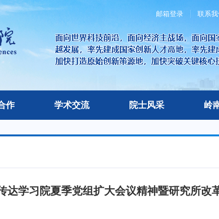
邮箱登录
联系我
合作
学术交流
院士风采
岭
传达学习院夏季党组扩大会议精神暨研究所改