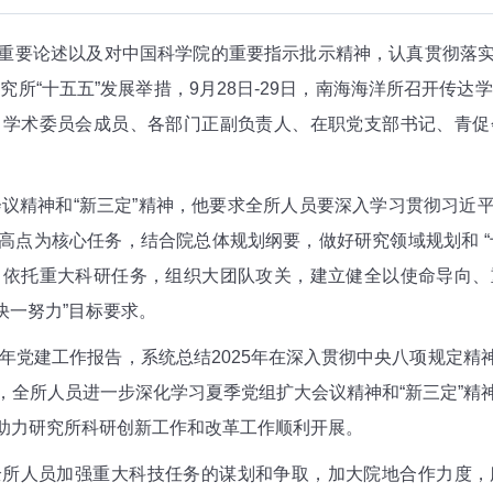
重要论述以及对中国科学院的重要指示批示精神，认真贯彻落
究所“十五五”发展举措，9月28日-29日，南海海洋所召开传达
、学术委员会成员、各部门正副负责人、在职党支部书记、青促
会议精神和“新三定”精神，他要求全所人员要深入学习贯彻习
高点为核心任务，结合院总体规划纲要，做好研究领域规划和 “
，依托重大科研任务，组织大团队攻关，建立健全以使命导向、
快一努力”目标要求。
5年党建工作报告，系统总结2025年在深入贯彻中央八项规定
，全所人员进一步深化学习夏季党组扩大会议精神和“新三定”精
助力研究所科研创新工作和改革工作顺利开展。
全所人员加强重大科技任务的谋划和争取，加大院地合作力度，