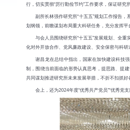
行，切实贯彻“厉行勤俭节约”工作要求，保证研究
副所长林强作研究所“十五五”规划工作报告，
划纲领，前瞻谋划布局重大科研任务，充分发挥平台
与会人员围绕研究所“十五五”发展规划、全
化对外开放合作、党风廉政建设、安全保密与科研
谢昌龙在总结中指出，国家在加快建设科技强
制，围绕当前面临的形势认真思考，提思路、提建
共同谋划推进研究所未来发展举措，不折不扣抓好
会上，还为2024年度“优秀共产党员”“优秀