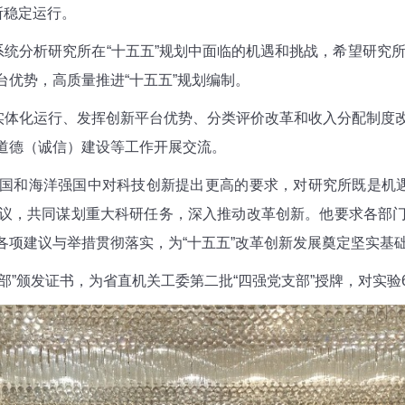
所稳定运行。
系统分析研究所在“十五五”规划中面临的机遇和挑战，希望研究所
优势，高质量推进“十五五”规划编制。
重实体化运行、发挥创新平台优势、分类评价改革和收入分配制度
道德（诚信）建设等工作开展交流。
国和海洋强国中对科技创新提出更高的要求，对研究所既是机遇
议，共同谋划重大科研任务，深入推动改革创新。他要求各部
各项建议与举措贯彻落实，为“十五五”改革创新发展奠定坚实基
党支部”颁发证书，为省直机关工委第二批“四强党支部”授牌，对实