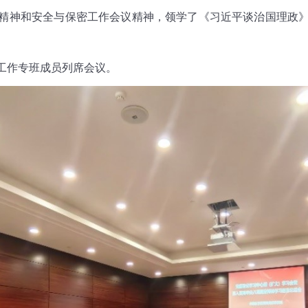
精神和安全与保密工作会议精神，领学了《习近平谈治国理政
工作专班成员列席会议。