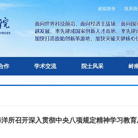
邮箱登录
联系我
合作
学术交流
院士风采
岭
海洋所召开深入贯彻中央八项规定精神学习教育