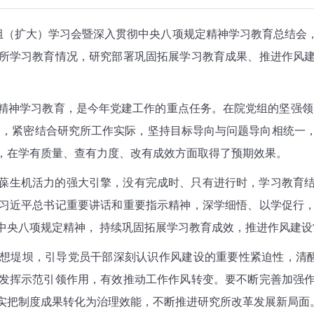
心组（扩大）学习会暨深入贯彻中央八项规定精神学习教育总结会
所学习教育情况，研究部署巩固拓展学习教育成果、推进作风
精神学习教育，是今年党建工作的重点任务。在院党组的坚强领
务，紧密结合研究所工作实际，坚持目标导向与问题导向相统一
，在学有质量、查有力度、改有成效方面取得了预期效果。
葆生机活力的强大引擎，没有完成时、只有进行时，学习教育
习近平总书记重要讲话和重要指示精神，深学细悟、以学促行
中央八项规定精神， 持续巩固拓展学习教育成效，推进作风建设
想堤坝，引导党员干部深刻认识作风建设的重要性紧迫性，清醒
发挥示范引领作用，有效推动工作作风转变。要不断完善加强
实把制度成果转化为治理效能，不断推进研究所改革发展新局面