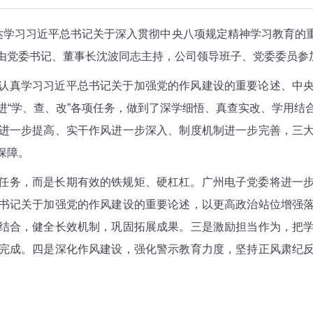
传达学习习近平总书记关于深入贯彻中央八项规定精神学习教育的
由党委书记、董事长沈波同志主持，公司领导班子、党委委员参
认真学习习近平总书记关于加强党的作风建设的重要论述、中
进“学、查、改”各项任务，做到了深学细悟、真查实改、学用结
进一步提高、实干作风进一步深入、制度机制进一步完善，三
保障。
任务，而是长期有效的铁规矩、硬杠杠。广州电子党委将进一
书记关于加强党的作风建设的重要论述，以更高政治站位增强
结合，健全长效机制，巩固拓展成果。三是激励担当作为，把
完成。四是深化作风建设，强化警示教育力度，坚持正风肃纪