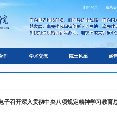
邮箱登录
联系我
合作
学术交流
院士风采
岭
电子召开深入贯彻中央八项规定精神学习教育